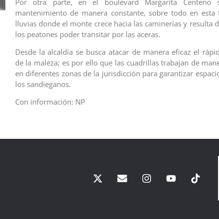
Por otra parte, en el boulevard Margarita Centeno s
mantenimiento de manera constante, sobre todo en esta
lluvias donde el monte crece hacia las caminerías y resulta d
los peatones poder transitar por las aceras.
Desde la alcaldía se busca atacar de manera eficaz el rápi
de la maleza; es por ello que las cuadrillas trabajan de ma
en diferentes zonas de la jurisdicción para garantizar espaci
los sandieganos.
Con información: NP