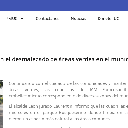
FMUC
Contáctanos
Noticias
Dimetel UC
on el desmalezado de áreas verdes en el munic
Continuando con el cuidado de las comunidades y manteni
áreas verdes, las cuadrillas de IAM Fumcosandi
embellecimiento correspondiente de diversas zonas del muni
El alcalde León Jurado Laurentín informó que las cuadrillas 
miércoles en el parque Bosqueserino donde limpiaron la
dieron un aspecto más natural a las áreas comunes.