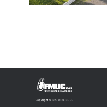
Copyright ©
2026 DIMETEL-UC