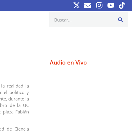
Audio en Vivo
la realidad la
 el político y
nte, durante la
Libro de la UC
la plaza Fabián
ad de Ciencia