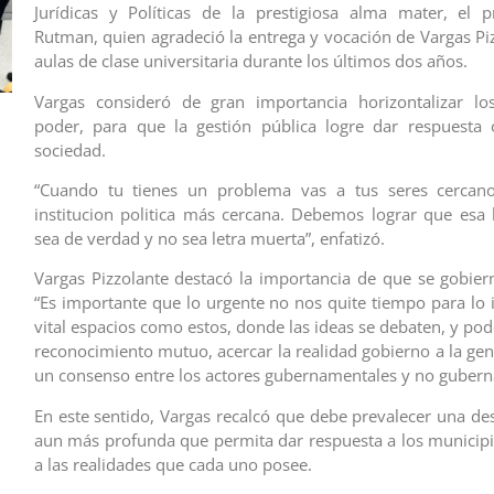
Jurídicas y Políticas de la prestigiosa alma mater, el 
Rutman, quien agradeció la entrega y vocación de Vargas Piz
aulas de clase universitaria durante los últimos dos años.
Vargas consideró de gran importancia horizontalizar lo
poder, para que la gestión pública logre dar respuesta 
sociedad.
“Cuando tu tienes un problema vas a tus seres cercano
institucion politica más cercana. Debemos lograr que esa 
sea de verdad y no sea letra muerta”, enfatizó.
Vargas Pizzolante destacó la importancia de que se gobier
“Es importante que lo urgente no nos quite tiempo para lo 
vital espacios como estos, donde las ideas se debaten, y po
reconocimiento mutuo, acercar la realidad gobierno a la gen
un consenso entre los actores gubernamentales y no gubern
En este sentido, Vargas recalcó que debe prevalecer una des
aun más profunda que permita dar respuesta a los municip
a las realidades que cada uno posee.