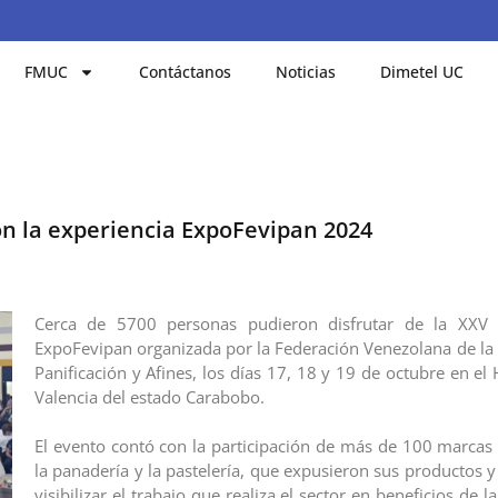
FMUC
Contáctanos
Noticias
Dimetel UC
on la experiencia ExpoFevipan 2024
Cerca de 5700 personas pudieron disfrutar de la XXV 
ExpoFevipan organizada por la Federación Venezolana de la I
Panificación y Afines, los días 17, 18 y 19 de octubre en el
Valencia del estado Carabobo.
El evento contó con la participación de más de 100 marca
la panadería y la pastelería, que expusieron sus productos y
visibilizar el trabajo que realiza el sector en beneficios de 