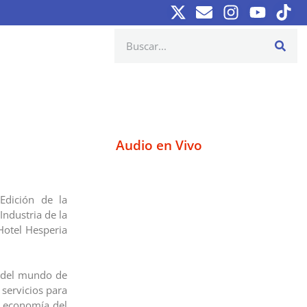
Audio en Vivo
Edición de la
ndustria de la
 Hotel Hesperia
s del mundo de
 servicios para
la economía del