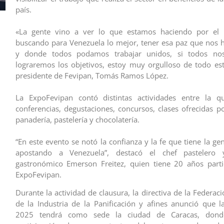
país.
«La gente vino a ver lo que estamos haciendo por el 
buscando para Venezuela lo mejor, tener esa paz que nos 
y donde todos podamos trabajar unidos, si todos no
lograremos los objetivos, estoy muy orgulloso de todo est
presidente de Fevipan, Tomás Ramos López.
La ExpoFevipan contó distintas actividades entre la q
conferencias, degustaciones, concursos, clases ofrecidas p
panadería, pastelería y chocolatería.
“En este evento se notó la confianza y la fe que tiene la ge
apostando a Venezuela”, destacó el chef pastelero 
gastronómico Emerson Freitez, quien tiene 20 años parti
ExpoFevipan.
Durante la actividad de clausura, la directiva de la Federa
de la Industria de la Panificación y afines anunció que 
2025 tendrá como sede la ciudad de Caracas, dond