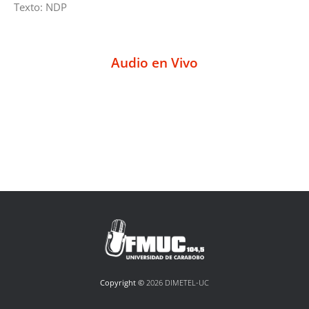
Texto: NDP
Audio en Vivo
Copyright ©
2026 DIMETEL-UC