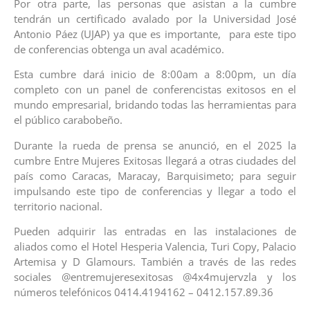
Por otra parte, las personas que asistan a la cumbre
tendrán un certificado avalado por la Universidad José
Antonio Páez (UJAP) ya que es importante, para este tipo
de conferencias obtenga un aval académico.
Esta cumbre dará inicio de 8:00am a 8:00pm, un día
completo con un panel de conferencistas exitosos en el
mundo empresarial, bridando todas las herramientas para
el público carabobeño.
Durante la rueda de prensa se anunció, en el 2025 la
cumbre Entre Mujeres Exitosas llegará a otras ciudades del
país como Caracas, Maracay, Barquisimeto; para seguir
impulsando este tipo de conferencias y llegar a
todo el
territorio nacional.
Pueden adquirir las entradas en las instalaciones de
aliados como el Hotel Hesperia Valencia, Turi Copy, Palacio
Artemisa y D Glamours. También a través de las redes
sociales @entremujeresexitosas @4x4mujervzla y los
números telefónicos 0414.4194162 – 0412.157.89.36