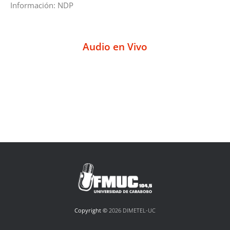
Información: NDP
Audio en Vivo
Copyright ©
2026 DIMETEL-UC