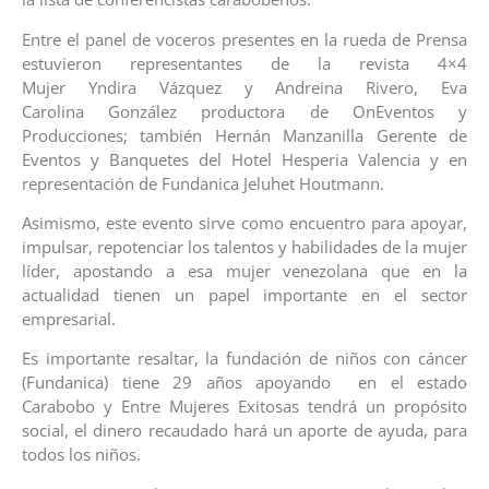
Entre el panel de voceros presentes en la rueda de Prensa
estuvieron representantes de la revista 4×4
Mujer Yndira Vázquez y Andreina Rivero, Eva
Carolina González productora de OnEventos y
Producciones; también Hernán Manzanilla Gerente de
Eventos y Banquetes del Hotel Hesperia Valencia y en
representación de Fundanica Jeluhet Houtmann.
Asimismo, este evento sirve como encuentro para apoyar,
impulsar, repotenciar los talentos y habilidades de la mujer
líder, apostando a esa mujer venezolana que en la
actualidad tienen un papel importante en el sector
empresarial.
Es importante resaltar, la fundación de niños con cáncer
(Fundanica) tiene 29 años apoyando en el estado
Carabobo y Entre Mujeres Exitosas tendrá un propósito
social, el dinero recaudado hará un aporte de ayuda, para
todos los niños.