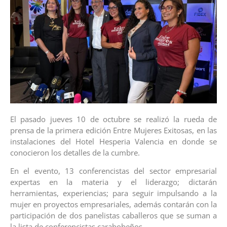
El pasado jueves 10 de octubre se realizó la rueda de
prensa de la primera edición Entre Mujeres Exitosas, en las
instalaciones del Hotel Hesperia Valencia en donde se
conocieron los detalles de la cumbre.
En el evento, 13 conferencistas del sector empresarial
expertas en la materia y el liderazgo; dictarán
herramientas, experiencias; para seguir impulsando a la
mujer en proyectos empresariales, además contarán con la
participación de dos panelistas caballeros que se suman a
la lista de conferencistas carabobeños.