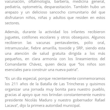
vacunación, oftalmología, barbería, medicina general,
pediatría, optometría, desparasitación. También hubo un
arepazo y un delicioso sancocho comunitario del que
disfrutaron niños, niñas y adultos que residen en estos
sectores.
Además, durante la actividad los infantes recibieron
juguetes, cotillones escolares y otros obsequios. Algunos
recibieron las vacunas pentavalentes, polio oral,
intramuscular, fiebre amarilla, toxoide y SRP, siendo esta
una atención de salud gratuita dirigida a los más
pequeños, en clara armonía con los lineamientos del
Comandante Chávez, quien decía que “los niños son
esenciales para construir una nueva patria”.
“Es un día especial, porque recientemente conmemoramos
los 211 años de la Batalla de Las Trincheras y quisimos
organizar una jornada muy bonita para nuestro pueblo,
gracias al apoyo que nos brindan constantemente nuestro
presidente Nicolás Maduro y nuestro gobernador Rafael
Lacava”, dijo la primera autoridad municipal.