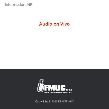
Información: NP
Audio en Vivo
Copyright ©
2026 DIMETEL-UC