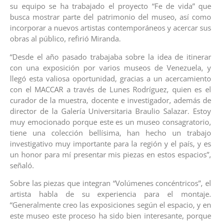
su equipo se ha trabajado el proyecto “Fe de vida” que
busca mostrar parte del patrimonio del museo, así como
incorporar a nuevos artistas contemporáneos y acercar sus
obras al público, refirió Miranda.
“Desde el año pasado trabajaba sobre la idea de itinerar
con una exposición por varios museos de Venezuela, y
llegó esta valiosa oportunidad, gracias a un acercamiento
con el MACCAR a través de Lunes Rodríguez, quien es el
curador de la muestra, docente e investigador, además de
director de la Galería Universitaria Braulio Salazar. Estoy
muy emocionado porque este es un museo consagratorio,
tiene una colección bellísima, han hecho un trabajo
investigativo muy importante para la región y el país, y es
un honor para mí presentar mis piezas en estos espacios”,
señaló.
Sobre las piezas que integran “Volúmenes concéntricos”, el
artista habla de su experiencia para el montaje.
“Generalmente creo las exposiciones según el espacio, y en
este museo este proceso ha sido bien interesante, porque