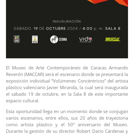
El Museo de Arte Contemporáneo de Caracas Armando
Reverón (MACCAR) será el escenario donde se presentará la
exposición individual “Volúmenes Concéntricos” del artista
plástico valenciano Javier Miranda, la cual será inaugurada
el sábado 19 de octubre, en la Sala 8 de este importante
espacio cultural.
Esta oportunidad llega en un momento donde se conjugan
varios escenarios, entre ellos, sus 20 años de trayectoria
como artista plástico y el 50° aniversario del Museo.
Durante la gestión de su director Robert Darío Cárdenas y