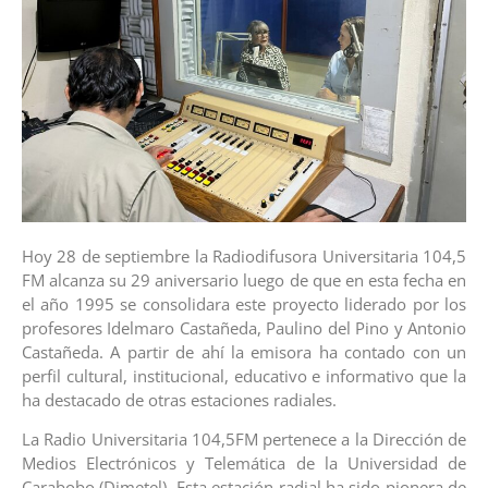
Hoy 28 de septiembre la Radiodifusora Universitaria 104,5
FM alcanza su 29 aniversario luego de que en esta fecha en
el año 1995 se consolidara este proyecto liderado por los
profesores Idelmaro Castañeda, Paulino del Pino y Antonio
Castañeda. A partir de ahí la emisora ha contado con un
perfil cultural, institucional, educativo e informativo que la
ha destacado de otras estaciones radiales.
La Radio Universitaria 104,5FM pertenece a la Dirección de
Medios Electrónicos y Telemática de la Universidad de
Carabobo (Dimetel). Esta estación radial ha sido pionera de