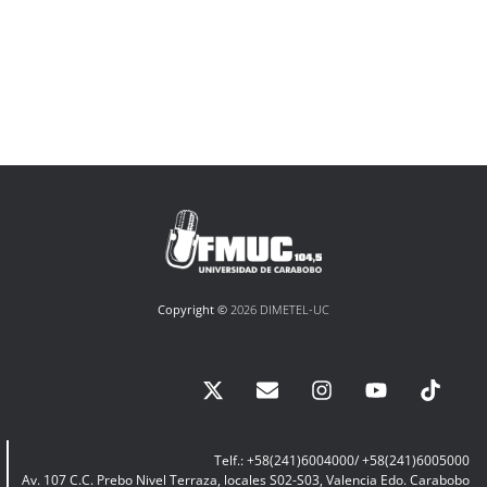
Copyright ©
2026 DIMETEL-UC
Telf.: +58(241)6004000/ +58(241)6005000
Av. 107 C.C. Prebo Nivel Terraza, locales S02-S03, Valencia Edo. Carabobo