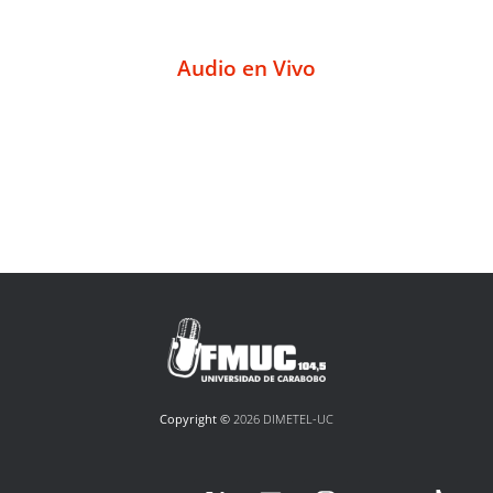
Audio en Vivo
Copyright ©
2026 DIMETEL-UC