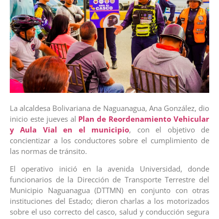
La alcaldesa Bolivariana de Naguanagua, Ana González, dio
inicio este jueves al
Plan de Reordenamiento Vehicular
y Aula Vial en el municipio
, con el objetivo de
concientizar a los conductores sobre el cumplimiento de
las normas de tránsito.
El operativo inició en la avenida Universidad, donde
funcionarios de la Dirección de Transporte Terrestre del
Municipio Naguanagua (DTTMN) en conjunto con otras
instituciones del Estado; dieron charlas a los motorizados
sobre el uso correcto del casco, salud y conducción segura