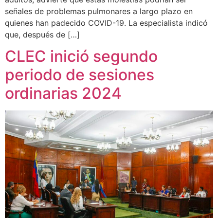
señales de problemas pulmonares a largo plazo en
quienes han padecido COVID-19. La especialista indicó
que, después de […]
CLEC inició segundo
periodo de sesiones
ordinarias 2024