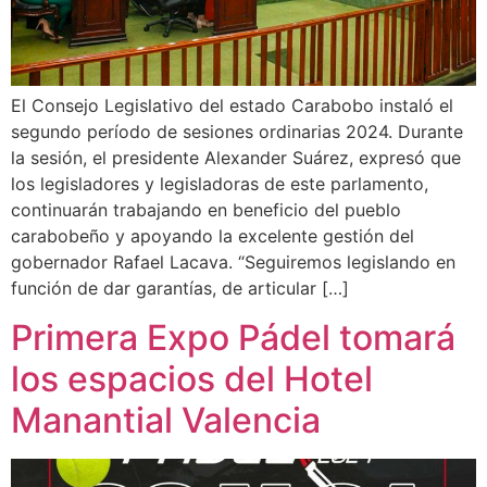
El Consejo Legislativo del estado Carabobo instaló el
segundo período de sesiones ordinarias 2024. Durante
la sesión, el presidente Alexander Suárez, expresó que
los legisladores y legisladoras de este parlamento,
continuarán trabajando en beneficio del pueblo
carabobeño y apoyando la excelente gestión del
gobernador Rafael Lacava. “Seguiremos legislando en
función de dar garantías, de articular […]
Primera Expo Pádel tomará
los espacios del Hotel
Manantial Valencia