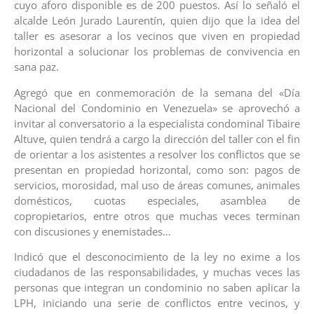
cuyo aforo disponible es de 200 puestos. Así lo señaló el
alcalde León Jurado Laurentín, quien dijo que la idea del
taller es asesorar a los vecinos que viven en propiedad
horizontal a solucionar los problemas de convivencia en
sana paz.
Agregó que en conmemoración de la semana del «Día
Nacional del Condominio en Venezuela» se aprovechó a
invitar al conversatorio a la especialista condominal Tibaire
Altuve, quien tendrá a cargo la dirección del taller con el fin
de orientar a los asistentes a resolver los conflictos que se
presentan en propiedad horizontal, como son: pagos de
servicios, morosidad, mal uso de áreas comunes, animales
domésticos, cuotas especiales, asamblea de
copropietarios, entre otros que muchas veces terminan
con discusiones y enemistades…
Indicó que el desconocimiento de la ley no exime a los
ciudadanos de las responsabilidades, y muchas veces las
personas que integran un condominio no saben aplicar la
LPH, iniciando una serie de conflictos entre vecinos, y