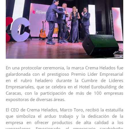
En una protocolar ceremonia, la marca Crema Helados fue
galardonada con el prestigioso Premio Líder Empresarial
en el rubro heladero durante la Cumbre de Líderes
Empresariales, que se celebra en el Hotel Eurobuilding de
Caracas, con la participación de más de 100 empresas
expositoras de diversas áreas.
El CEO de Crema Helados, Marco Toro, recibió la estatuilla
que simboliza el arduo trabajo y la dedicación de la
empresa en ofrecer productos de alta calidad a los
venezolanos. Emocionado, el empresario carabobeño