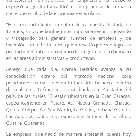
expresó su gratitud y ratificó el compromiso de la marca
con el desarrollo de la economía venezolana.
“Este reconocimiento no solo celebra nuestra historia de
12 años, sino que también nos impulsa a seguir innovando
y trabajando para generar fuentes de empleos y de
inversión”, manifestó Toro, quien resaltó que este logro es
producto del trabajo en equipo de un gran equipo humano
en las áreas administrativas y productivas.
Agregó que cada día, Crema Helados avanza a su
consolidación dentro del mercado nacional para
posicionarse como líder en la industria heladera, dentro
del cual suma 47 franquicias distribuidas en 14 estados del
país, de las cuales 13 están ubicadas en la Gran Caracas,
específicamente en Petare, Av. Nueva Granada, Chacao,
Quinta Crespo, Av. San Martín, La Guaira, Sabana Grande,
Las Adjuntas, Catia, Los Teques, San Antonio de los Altos,
Guatire, Guarenas.
La empresa, que nació de manera artesanal, cuenta hoy