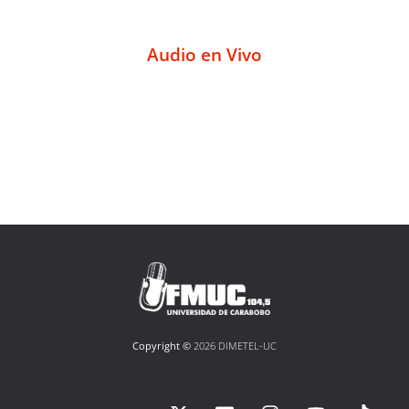
Audio en Vivo
Copyright ©
2026 DIMETEL-UC