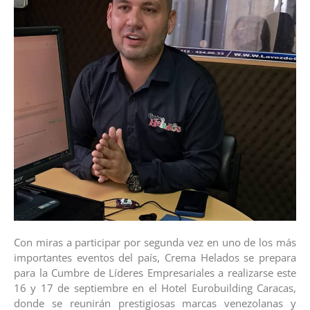
Con miras a participar por segunda vez en uno de los más
importantes eventos del país, Crema Helados se prepara
para la Cumbre de Líderes Empresariales a realizarse este
16 y 17 de septiembre en el Hotel Eurobuilding Caracas,
donde se reunirán prestigiosas marcas venezolanas y