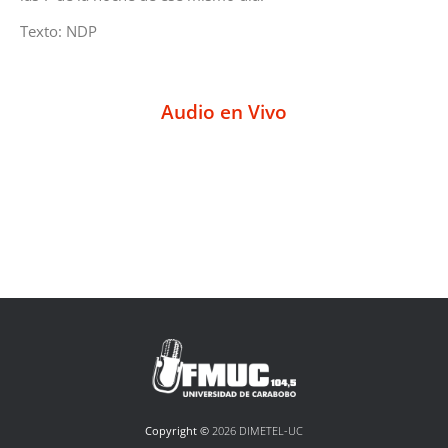
Texto: NDP
Audio en Vivo
Copyright ©
2026 DIMETEL-UC