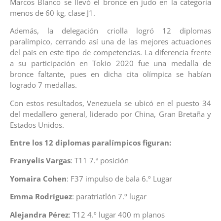
Marcos Blanco se llevó el bronce en judo en la categoría
menos de 60 kg, clase J1.
Además, la delegación criolla logró 12 diplomas
paralímpico, cerrando así una de las mejores actuaciones
del país en este tipo de competencias. La diferencia frente
a su participación en Tokio 2020 fue una medalla de
bronce faltante, pues en dicha cita olímpica se habían
logrado 7 medallas.
Con estos resultados, Venezuela se ubicó en el puesto 34
del medallero general, liderado por China, Gran Bretaña y
Estados Unidos.
Entre los 12 diplomas paralímpicos figuran:
Franyelis Vargas
: T11 7.ª posición
Yomaira Cohen
: F37 impulso de bala 6.º Lugar
Emma Rodríguez
: paratriatlón 7.º lugar
Alejandra Pérez
: T12 4.º lugar 400 m planos