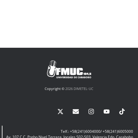
Copyright ©
2026 DIMETEL-UC
Telf.: +58(241)6004000/ +58(241)6005000
Av. 107 C.C. Prebo Nivel Terraza, locales S02-S03, Valencia Edo. Carabobo