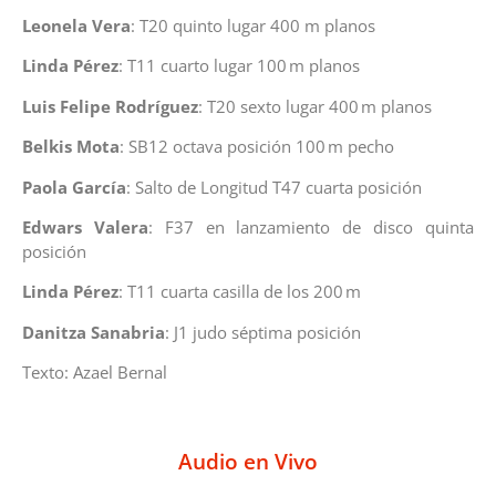
Leonela Vera
: T20 quinto lugar 400 m planos
Linda Pérez
: T11 cuarto lugar 100 m planos
Luis Felipe Rodríguez
: T20 sexto lugar 400 m planos
Belkis Mota
: SB12 octava posición 100 m pecho
Paola García
: Salto de Longitud T47 cuarta posición
Edwars Valera
: F37 en lanzamiento de disco quinta
posición
Linda Pérez
: T11 cuarta casilla de los 200 m
Danitza Sanabria
: J1 judo séptima posición
Texto: Azael Bernal
Audio en Vivo