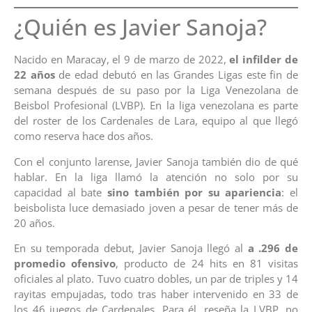
¿Quién es Javier Sanoja?
Nacido en Maracay, el 9 de marzo de 2022,
el infilder de
22 años
de edad debutó en las Grandes Ligas este fin de
semana después de su paso por la Liga Venezolana de
Beisbol Profesional (LVBP). En la liga venezolana es parte
del roster de los Cardenales de Lara, equipo al que llegó
como reserva hace dos años.
Con el conjunto larense, Javier Sanoja también dio de qué
hablar. En la liga llamó la atención no solo por su
capacidad al bate
sino también por su apariencia
: el
beisbolista luce demasiado joven a pesar de tener más de
20 años.
En su temporada debut, Javier Sanoja llegó al
a .296 de
promedio ofensivo
, producto de 24 hits en 81 visitas
oficiales al plato. Tuvo cuatro dobles, un par de triples y 14
rayitas empujadas, todo tras haber intervenido en 33 de
los 46 juegos de Cardenales. Para él, reseña la LVBP, no