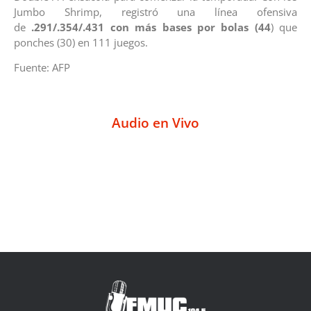
Jumbo Shrimp, registró una línea ofensiva
de
.291/.354/.431 con más bases por bolas (44
) que
ponches (30) en 111 juegos.
Fuente: AFP
Audio en Vivo