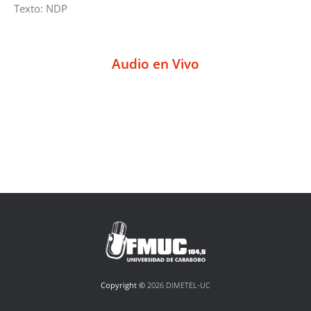
Texto: NDP
Audio en Vivo
Copyright ©
2026 DIMETEL-UC