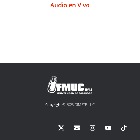
Audio en Vivo
Copyright ©
2026 DIMETEL-UC