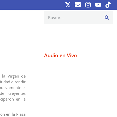
Audio en Vivo
 la Virgen de
ciudad a rendir
 nuevamente el
de creyentes
iciparon en la
on en la Plaza