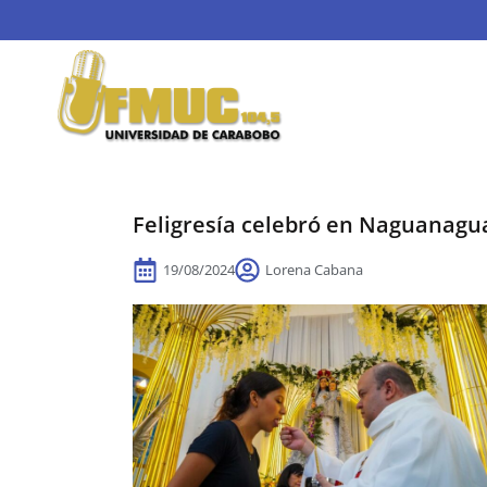
Feligresía celebró en Naguanagua
19/08/2024
Lorena Cabana