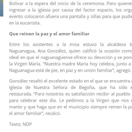
Bolívar a la espera del inicio de la ceremonia. Para quien
ingresar a la iglesia por causa del factor espacio, los org
evento colocaron afuera una pantalla y sillas para que pudi
en la eucaristía.
Que reinen la paz y el amor familiar
Entre los asistentes a la misa estuvo la alcaldesa b
Naguanagua, Ana González, quien calificó la ocasión co
ideal en que el naguanagüense ofrece su devoción y se pone
la Virgen María. “Nuestra madre María hoy celebra, junto a
Naguanagua está de pie, en paz y en unión familiar”, agregó.
González resaltó el excelente estado en el que se encuentra
Iglesia de Nuestra Señora de Begoña, que ha sido e
restaurada. “Para nosotros es satisfacción recibir al pueblo 
para celebrar este día. Le pedimos a la Virgen que nos 
manto y que haga que en el municipio siempre reinen la pa
el amor familiar”, recalcó.
Texto: NDP