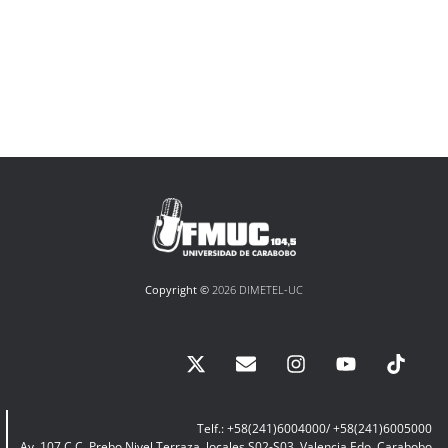
Copyright ©
2026 DIMETEL-UC
Telf.: +58(241)6004000/ +58(241)6005000
Av. 107 C.C. Prebo Nivel Terraza, locales S02-S03, Valencia Edo. Carabobo