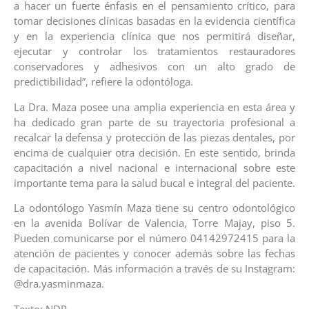
a hacer un fuerte énfasis en el pensamiento crítico, para
tomar decisiones clínicas basadas en la evidencia científica
y en la experiencia clínica que nos permitirá diseñar,
ejecutar y controlar los tratamientos restauradores
conservadores y adhesivos con un alto grado de
predictibilidad”, refiere la odontóloga.
La Dra. Maza posee una amplia experiencia en esta área y
ha dedicado gran parte de su trayectoria profesional a
recalcar la defensa y protección de las piezas dentales, por
encima de cualquier otra decisión. En este sentido, brinda
capacitación a nivel nacional e internacional sobre este
importante tema para la salud bucal e integral del paciente.
La odontólogo Yasmín Maza tiene su centro odontológico
en la avenida Bolívar de Valencia, Torre Majay, piso 5.
Pueden comunicarse por el número 04142972415 para la
atención de pacientes y conocer además sobre las fechas
de capacitación. Más información a través de su Instagram:
@dra.yasminmaza.
Texto: NDP