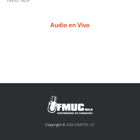
Audio en Vivo
Copyright ©
2026 DIMETEL-UC