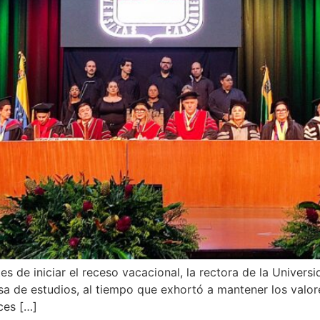
es de iniciar el receso vacacional, la rectora de la Unive
sa de estudios, al tiempo que exhortó a mantener los valore
ces […]