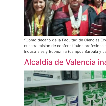
“Como decano de la Facultad de Ciencias Ec
nuestra misión de conferir títulos profesiona
Industriales y Economía (campus Bárbula y c
Alcaldía de Valencia i