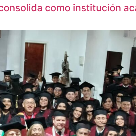
onsolida como institución ac