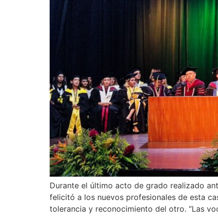
Durante el último acto de grado realizado ant
felicitó a los nuevos profesionales de esta ca
tolerancia y reconocimiento del otro. “Las vo