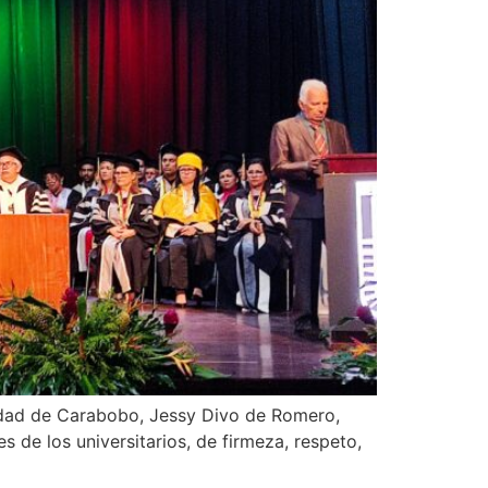
rsidad de Carabobo, Jessy Divo de Romero,
s de los universitarios, de firmeza, respeto,