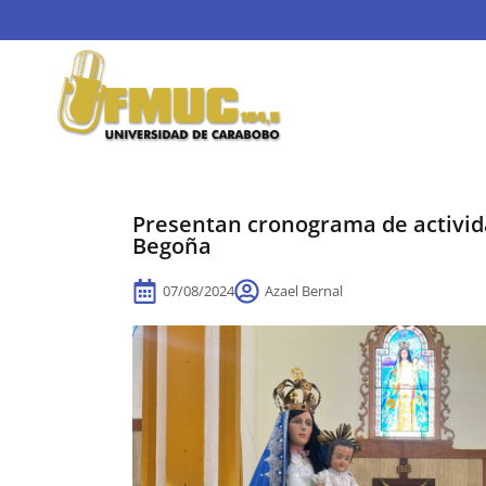
Presentan cronograma de activida
Begoña
07/08/2024
Azael Bernal