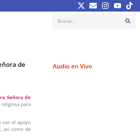
eñora de
Audio en Vivo
tra Señora de
religiosa para
o con el apoyo
z
, así como de