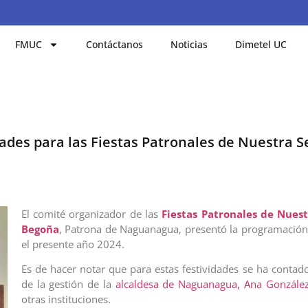
FMUC
Contáctanos
Noticias
Dimetel UC
des para las Fiestas Patronales de Nuestra S
El comité organizador de las
Fiestas Patronales de Nues
Begoña
, Patrona de Naguanagua, presentó la programación 
el presente año 2024.
Es de hacer notar que para estas festividades se ha contad
de la gestión de la
alcaldesa de Naguanagua, Ana Gonzále
otras instituciones.