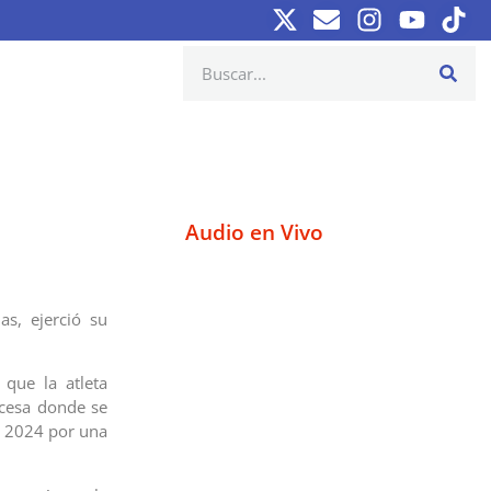
Audio en Vivo
as, ejerció su
que la atleta
ncesa donde se
s 2024 por una