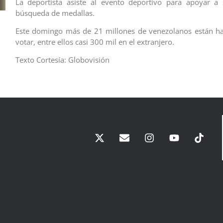
La deportista asiste al evento deportivo para apoyar a 
búsqueda de medallas.
Este domingo más de 21 millones de venezolanos están ha
votar, entre ellos casi 300 mil en el extranjero.
Texto Cortesía: Globovisión