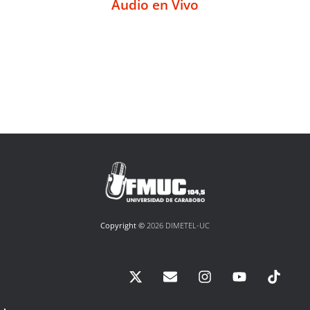
Audio en Vivo
Copyright ©
2026 DIMETEL-UC