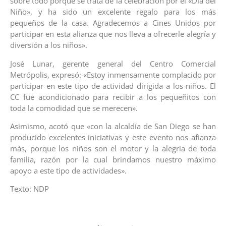
sobre todo porque se trata de la celebración por el «Día del
Niño», y ha sido un excelente regalo para los más
pequeños de la casa. Agradecemos a Cines Unidos por
participar en esta alianza que nos lleva a ofrecerle alegría y
diversión a los niños».
José Lunar, gerente general del Centro Comercial
Metrópolis, expresó: «Estoy inmensamente complacido por
participar en este tipo de actividad dirigida a los niños. El
CC fue acondicionado para recibir a los pequeñitos con
toda la comodidad que se merecen».
Asimismo, acotó que «con la alcaldía de San Diego se han
producido excelentes iniciativas y este evento nos afianza
más, porque los niños son el motor y la alegría de toda
familia, razón por la cual brindamos nuestro máximo
apoyo a este tipo de actividades».
Texto: NDP