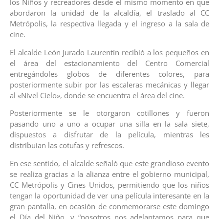
los Niños y recreadores desde el mismo momento en que
abordaron la unidad de la alcaldía, el traslado al CC
Metrópolis, la respectiva llegada y el ingreso a la sala de
cine.
El alcalde León Jurado Laurentín recibió a los pequeños en
el área del estacionamiento del Centro Comercial
entregándoles globos de diferentes colores, para
posteriormente subir por las escaleras mecánicas y llegar
al «Nivel Cielo», donde se encuentra el área del cine.
Posteriormente se le otorgaron cotillones y fueron
pasando uno a uno a ocupar una silla en la sala siete,
dispuestos a disfrutar de la película, mientras les
distribuían las cotufas y refrescos.
En ese sentido, el alcalde señaló que este grandioso evento
se realiza gracias a la alianza entre el gobierno municipal,
CC Metrópolis y Cines Unidos, permitiendo que los niños
tengan la oportunidad de ver una película interesante en la
gran pantalla, en ocasión de conmemorarse este domingo
el Día del Niño, y “nosotros nos adelantamos para que