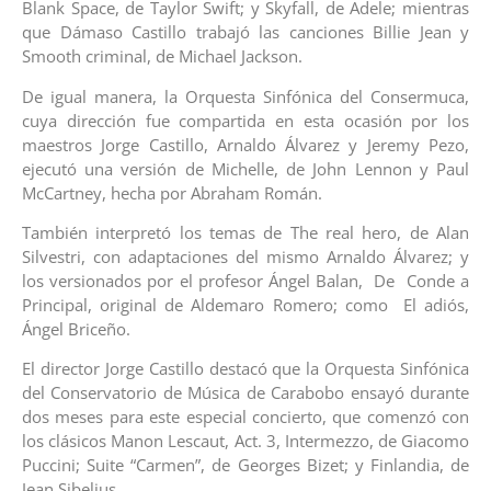
Blank Space, de Taylor Swift; y Skyfall, de Adele; mientras
que Dámaso Castillo trabajó las canciones Billie Jean y
Smooth criminal, de Michael Jackson.
De igual manera, la Orquesta Sinfónica del Consermuca,
cuya dirección fue compartida en esta ocasión por los
maestros Jorge Castillo, Arnaldo Álvarez y Jeremy Pezo,
ejecutó una versión de Michelle, de John Lennon y Paul
McCartney, hecha por Abraham Román.
También interpretó los temas de The real hero, de Alan
Silvestri, con adaptaciones del mismo Arnaldo Álvarez; y
los versionados por el profesor Ángel Balan, De Conde a
Principal, original de Aldemaro Romero; como El adiós,
Ángel Briceño.
El director Jorge Castillo destacó que la Orquesta Sinfónica
del Conservatorio de Música de Carabobo ensayó durante
dos meses para este especial concierto, que comenzó con
los clásicos Manon Lescaut, Act. 3, Intermezzo, de Giacomo
Puccini; Suite “Carmen”, de Georges Bizet; y Finlandia, de
Jean Sibelius.