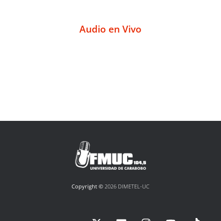
Audio en Vivo
Copyright ©
2026 DIMETEL-UC