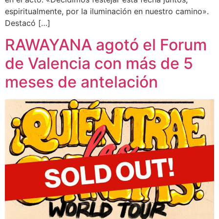
espiritualmente, por la iluminación en nuestro camino».
Destacó […]
RAWAYANA agotó el Forum
de Valencia con más de 5
meses de antelación