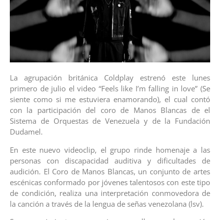
La agrupación británica Coldplay estrenó este lunes
primero de julio el video “Feels like I’m falling in love” (Se
siente como si me estuviera enamorando), el cual contó
con la participación del coro de Manos Blancas de el
Sistema de Orquestas de Venezuela y de la Fundación
Dudamel.
En este nuevo videoclip, el grupo rinde homenaje a las
personas con discapacidad auditiva y dificultades de
audición. El Coro de Manos Blancas, un conjunto de artes
escénicas conformado por jóvenes talentosos con este tipo
de condición, realiza una interpretación conmovedora de
la canción a través de la lengua de señas venezolana (lsv).