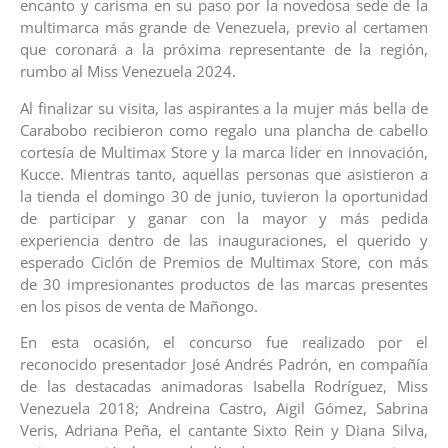
encanto y carisma en su paso por la novedosa sede de la
multimarca más grande de Venezuela, previo al certamen
que coronará a la próxima representante de la región,
rumbo al Miss Venezuela 2024.
Al finalizar su visita, las aspirantes a la mujer más bella de
Carabobo recibieron como regalo una plancha de cabello
cortesía de Multimax Store y la marca líder en innovación,
Kucce. Mientras tanto, aquellas personas que asistieron a
la tienda el domingo 30 de junio, tuvieron la oportunidad
de participar y ganar con la mayor y más pedida
experiencia dentro de las inauguraciones, el querido y
esperado Ciclón de Premios de Multimax Store, con más
de 30 impresionantes productos de las marcas presentes
en los pisos de venta de Mañongo.
En esta ocasión, el concurso fue realizado por el
reconocido presentador José Andrés Padrón, en compañía
de las destacadas animadoras Isabella Rodríguez, Miss
Venezuela 2018; Andreina Castro, Aigil Gómez, Sabrina
Veris, Adriana Peña, el cantante Sixto Rein y Diana Silva,