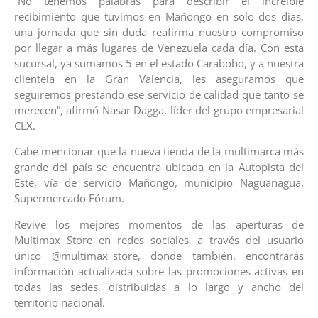
“No tenemos palabras para describir el increíble
recibimiento que tuvimos en Mañongo en solo dos días,
una jornada que sin duda reafirma nuestro compromiso
por llegar a más lugares de Venezuela cada día. Con esta
sucursal, ya sumamos 5 en el estado Carabobo, y a nuestra
clientela en la Gran Valencia, les aseguramos que
seguiremos prestando ese servicio de calidad que tanto se
merecen”, afirmó Nasar Dagga, líder del grupo empresarial
CLX.
Cabe mencionar que la nueva tienda de la multimarca más
grande del país se encuentra ubicada en la Autopista del
Este, vía de servicio Mañongo, municipio Naguanagua,
Supermercado Fórum.
Revive los mejores momentos de las aperturas de
Multimax Store en redes sociales, a través del usuario
único @multimax_store, donde también, encontrarás
información actualizada sobre las promociones activas en
todas las sedes, distribuidas a lo largo y ancho del
territorio nacional.