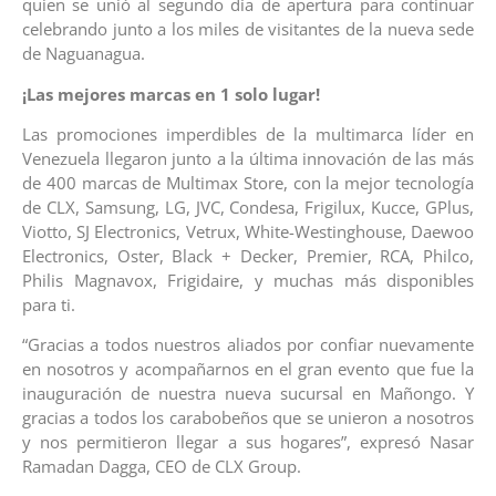
quien se unió al segundo día de apertura para continuar
celebrando junto a los miles de visitantes de la nueva sede
de Naguanagua.
¡Las mejores marcas en 1 solo lugar!
Las promociones imperdibles de la multimarca líder en
Venezuela llegaron junto a la última innovación de las más
de 400 marcas de Multimax Store, con la mejor tecnología
de CLX, Samsung, LG, JVC, Condesa, Frigilux, Kucce, GPlus,
Viotto, SJ Electronics, Vetrux, White-Westinghouse, Daewoo
Electronics, Oster, Black + Decker, Premier, RCA, Philco,
Philis Magnavox, Frigidaire, y muchas más disponibles
para ti.
“Gracias a todos nuestros aliados por confiar nuevamente
en nosotros y acompañarnos en el gran evento que fue la
inauguración de nuestra nueva sucursal en Mañongo. Y
gracias a todos los carabobeños que se unieron a nosotros
y nos permitieron llegar a sus hogares”, expresó Nasar
Ramadan Dagga, CEO de CLX Group.