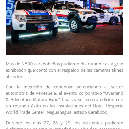
Más de 3.500 carabobeños pudieron disfrutar de esta gran
exhibición que contó con el respaldo de las cámaras afines
al sector
Con la intención de continuar potenciando al sector
automotriz de Venezuela, el evento corporativo “Overland
& Adventure Motors Expo” finalizó su tercera edición con
un rotundo éxito en las instalaciones del Hotel Hesperia
World Trade Center, Naguanagua, estado Carabobo.
Durante los días 27, 28 y 29, los asistentes pudieron
disfrutar de una amplia variedad de vehículos, accesorios y