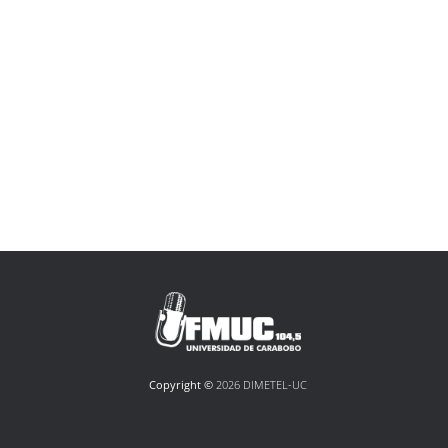
Copyright ©
2026 DIMETEL-UC