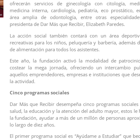
ofrecerán servicios de ginecología con citología, medi
medicina interna, cardiología, pediatría, eco prostático, 
área amplia de odontología, entre otras especialidades
presidenta de Dar Más que Recibir, Elizabeth Paredes.
La acción social también contará con un área deportiva
recreativas para los niños, peluquería y barbería, además 
de alimentación para todos los asistentes.
Este año, la fundación activó la modalidad de patrocini
costear la mega jornada, ofreciendo un intercambio publ
aquellos emprendedores, empresas e instituciones que de
la actividad.
Cinco programas sociales
Dar Más que Recibir desempeña cinco programas sociales 
salud, la educación y la atención del adulto mayor, estos le
la fundación, ayudar a más de un millón de personas apr
lo largo de diez años.
El primer programa social es “Ayúdame a Estudiar” que be