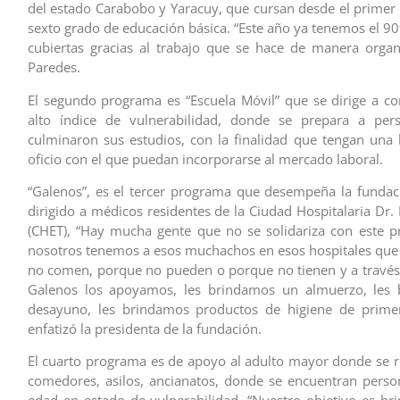
del estado Carabobo y Yaracuy, que cursan desde el primer 
sexto grado de educación básica. “Este año ya tenemos el 90
cubiertas gracias al trabajo que se hace de manera organ
Paredes.
El segundo programa es “Escuela Móvil” que se dirige a 
alto índice de vulnerabilidad, donde se prepara a pe
culminaron sus estudios, con la finalidad que tengan una
oficio con el que puedan incorporarse al mercado laboral.
“Galenos”, es el tercer programa que desempeña la fundaci
dirigido a médicos residentes de la Ciudad Hospitalaria Dr.
(CHET), “Hay mucha gente que no se solidariza con este 
nosotros tenemos a esos muchachos en esos hospitales qu
no comen, porque no pueden o porque no tienen y a travé
Galenos los apoyamos, les brindamos un almuerzo, les
desayuno, les brindamos productos de higiene de primer
enfatizó la presidenta de la fundación.
El cuarto programa es de apoyo al adulto mayor donde se rea
comedores, asilos, ancianatos, donde se encuentran perso