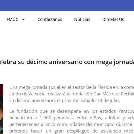
FMUC
Contáctanos
Noticias
Dimetel UC
lebra su décimo aniversario con mega jornada
Una mega jornada social en el sector Bella Florida en la c
Lindo de Valencia, realizará la fundación Dar Más que Recibi
su décimo aniversario, el próximo sábado 13 de julio.
La fundación que se desempeña en los estados Yaracu
beneficiará a 1.000 personas, entre niños, adultos y ad
pertenecientes a cinco comunidades del municipio durante l
pretende hacer un gran despliegue de asistencia méd