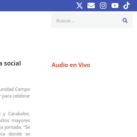
 social
Audio en Vivo
omunidad Campo
r para celebrar
y y Carabobo,
ultos mayores
a jornada. “Se
ica donde se