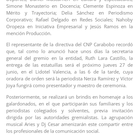
Simone Monasterio en Docencia; Clemente Espinoza en
Mérito y Trayectoria; Delia Sánchez en Periodismo
Corporativo; Rafael Delgado en Redes Sociales; Nahoby
Oropeza en Iniciativa Empresarial y Jesús Ramos en la
mención Producción.
El representante de la directiva del CNP Carabobo recordó
que, tal como lo anunció hace unos días la secretaria
general del gremio en la entidad, Ruth Lara Castillo, la
entrega de las estatuillas será el próximo jueves 27 de
junio, en el Lidotel Valencia, a las 6 de la tarde, cuya
oradora de orden será la periodista Nerza Ramírez y Víctor
Joya fungirá como presentador y maestro de ceremonia.
Posteriormente, se realizará un brindis en homenaje a los
galardonados, en el que participarán sus familiares y los
periodistas colegiados y solventes, previa invitación
dirigida por las autoridades gremialistas. La agrupación
musical Aries y Dj Cesar amenizarán este compartir entre
los profesionales de la comunicación social.