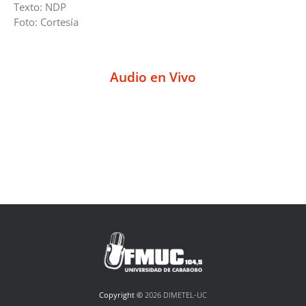
Texto: NDP
Foto: Cortesía
Audio en Vivo
Copyright ©
2026 DIMETEL-UC