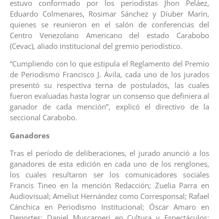
estuvo conformado por los periodistas Jhon Peláez,
Eduardo Colmenares, Rosimar Sánchez y Diuber Marín,
quienes se reunieron en el salón de conferencias del
Centro Venezolano Americano del estado Carabobo
(Cevac), aliado institucional del gremio periodístico.
“Cumpliendo con lo que estipula el Reglamento del Premio
de Periodismo Francisco J. Ávila, cada uno de los jurados
presentó su respectiva terna de postulados, las cuales
fueron evaluadas hasta lograr un consenso que definiera al
ganador de cada mención”, explicó el directivo de la
seccional Carabobo.
Ganadores
Tras el período de deliberaciones, el jurado anunció a los
ganadores de esta edición en cada uno de los renglones,
los cuales resultaron ser los comunicadores sociales
Francis Tineo en la mención Redacción; Zuelia Parra en
Audiovisual; Ameliut Hernández como Corresponsal; Rafael
Cánchica en Periodismo Institucional; Óscar Amaro en
Deportes; Daniel Muscarneri en Cultura y Espectáculos;