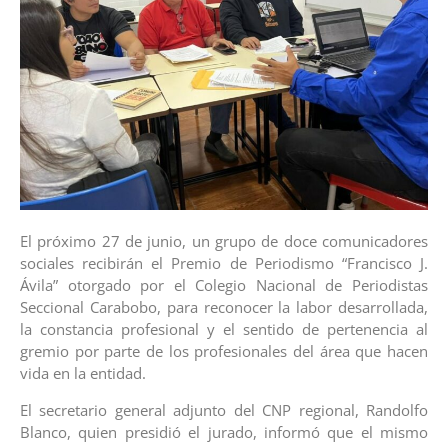
El próximo 27 de junio, un grupo de doce comunicadores
sociales recibirán el Premio de Periodismo “Francisco J.
Ávila” otorgado por el Colegio Nacional de Periodistas
Seccional Carabobo, para reconocer la labor desarrollada,
la constancia profesional y el sentido de pertenencia al
gremio por parte de los profesionales del área que hacen
vida en la entidad.
El secretario general adjunto del CNP regional, Randolfo
Blanco, quien presidió el jurado, informó que el mismo