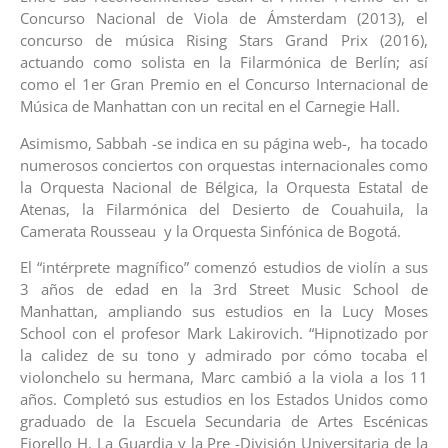
Concurso Nacional de Viola de Ámsterdam (2013), el
concurso de música Rising Stars Grand Prix (2016),
actuando como solista en la Filarmónica de Berlín; así
como el 1er Gran Premio en el Concurso Internacional de
Música de Manhattan con un recital en el Carnegie Hall.
Asimismo, Sabbah -se indica en su página web-, ha tocado
numerosos conciertos con orquestas internacionales como
la Orquesta Nacional de Bélgica, la Orquesta Estatal de
Atenas, la Filarmónica del Desierto de Couahuila, la
Camerata Rousseau y la Orquesta Sinfónica de Bogotá.
El “intérprete magnífico” comenzó estudios de violín a sus
3 años de edad en la 3rd Street Music School de
Manhattan, ampliando sus estudios en la Lucy Moses
School con el profesor Mark Lakirovich. “Hipnotizado por
la calidez de su tono y admirado por cómo tocaba el
violonchelo su hermana, Marc cambió a la viola a los 11
años. Completó sus estudios en los Estados Unidos como
graduado de la Escuela Secundaria de Artes Escénicas
Fiorello H. La Guardia y la Pre -División Universitaria de la