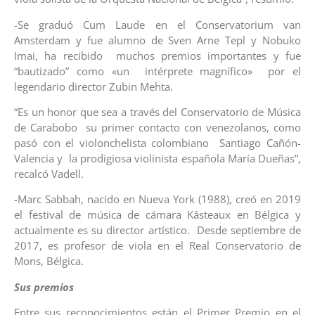
-Se graduó Cum Laude en el Conservatorium van
Amsterdam y fue alumno de Sven Arne Tepl y Nobuko
Imai, ha recibido muchos premios importantes y fue
“bautizado” como «un intérprete magnífico» por el
legendario director Zubin Mehta.
“Es un honor que sea a través del Conservatorio de Música
de Carabobo su primer contacto con venezolanos, como
pasó con el violonchelista colombiano Santiago Cañón-
Valencia y la prodigiosa violinista española María Dueñas”,
recalcó Vadell.
-Marc Sabbah, nacido en Nueva York (1988), creó en 2019
el festival de música de cámara Kâsteaux en Bélgica y
actualmente es su director artístico. Desde septiembre de
2017, es profesor de viola en el Real Conservatorio de
Mons, Bélgica.
Sus premios
Entre sus reconocimientos están el Primer Premio en el