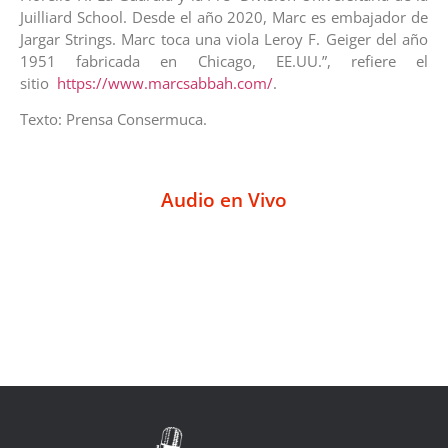
Juilliard School. Desde el año 2020, Marc es embajador de
Jargar Strings. Marc toca una viola Leroy F. Geiger del año
1951 fabricada en Chicago, EE.UU.”, refiere el
sitio
https://www.marcsabbah.com/
.
Texto: Prensa Consermuca.
Audio en Vivo