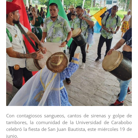
Con contagiosos sangueos, cantos de sirenas y golpe de
tambores, la comunidad de la Universidad de Carabobo
celebró la fiesta de San Juan Bautista, este miércoles 19 de
junio.