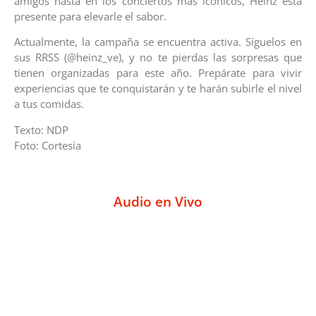
amigos hasta en los conciertos más icónicos, Heinz está
presente para elevarle el sabor.
Actualmente, la campaña se encuentra activa. Síguelos en
sus RRSS (@heinz_ve), y no te pierdas las sorpresas que
tienen organizadas para este año. Prepárate para vivir
experiencias que te conquistarán y te harán subirle el nivel
a tus comidas.
Texto: NDP
Foto: Cortesía
Audio en Vivo