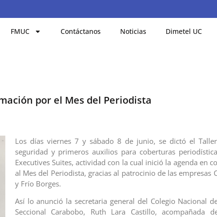
FMUC
Contáctanos
Noticias
Dimetel UC
ación por el Mes del Periodista
Los días viernes 7 y sábado 8 de junio, se dictó el Talle
seguridad y primeros auxilios para coberturas periodística
Executives Suites, actividad con la cual inició la agenda e
al Mes del Periodista, gracias al patrocinio de las empresa
y Frío Borges.
Así lo anunció la secretaria general del Colegio Nacional d
Seccional Carabobo, Ruth Lara Castillo, acompañada d