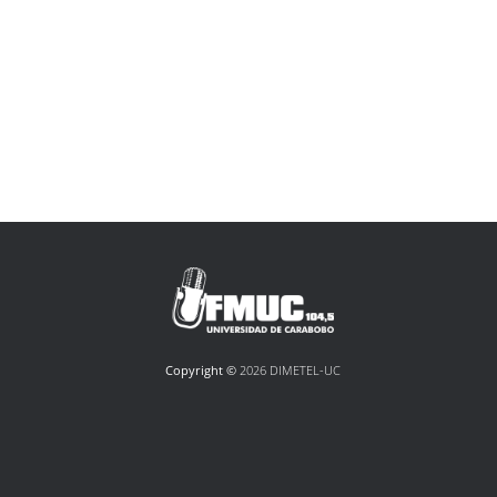
Copyright ©
2026 DIMETEL-UC