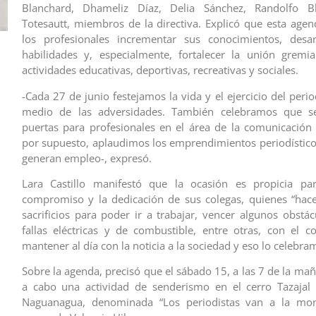
Blanchard, Dhameliz Díaz, Delia Sánchez, Randolfo B
Totesautt, miembros de la directiva. Explicó que esta agen
los profesionales incrementar sus conocimientos, desar
habilidades y, especialmente, fortalecer la unión gremi
actividades educativas, deportivas, recreativas y sociales.
-Cada 27 de junio festejamos la vida y el ejercicio del per
medio de las adversidades. También celebramos que s
puertas para profesionales en el área de la comunicación 
por supuesto, aplaudimos los emprendimientos periodístico
generan empleo-, expresó.
Lara Castillo manifestó que la ocasión es propicia par
compromiso y la dedicación de sus colegas, quienes “hac
sacrificios para poder ir a trabajar, vencer algunos obstá
fallas eléctricas y de combustible, entre otras, con el
mantener al día con la noticia a la sociedad y eso lo celebra
Sobre la agenda, precisó que el sábado 15, a las 7 de la mañ
a cabo una actividad de senderismo en el cerro Tazajal 
Naguanagua, denominada “Los periodistas van a la mon