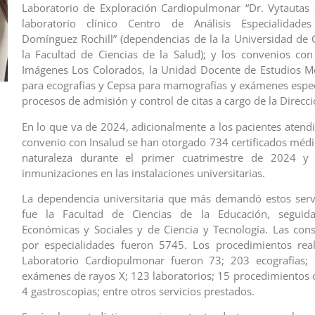
Laboratorio de Exploración Cardiopulmonar “Dr. Vytautas 
laboratorio clínico Centro de Análisis Especialidade
Domínguez Rochill” (dependencias de la la Universidad de
la Facultad de Ciencias de la Salud); y los convenios co
Imágenes Los Colorados, la Unidad Docente de Estudios M
para ecografías y Cepsa para mamografías y exámenes especi
procesos de admisión y control de citas a cargo de la Direcc
En lo que va de 2024, adicionalmente a los pacientes atendi
convenio con Insalud se han otorgado 734 certificados médic
naturaleza durante el primer cuatrimestre de 2024 y
inmunizaciones en las instalaciones universitarias.
La dependencia universitaria que más demandó estos serv
fue la Facultad de Ciencias de la Educación, seguid
Económicas y Sociales y de Ciencia y Tecnología. Las con
por especialidades fueron 5745. Los procedimientos real
Laboratorio Cardiopulmonar fueron 73; 203 ecografías;
exámenes de rayos X; 123 laboratorios; 15 procedimientos 
4 gastroscopias; entre otros servicios prestados.