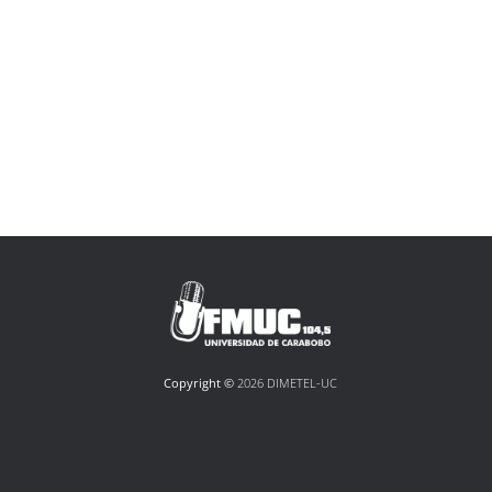
Copyright ©
2026 DIMETEL-UC