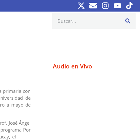
Audio en Vivo
a primaria con
niversidad de
ero a mayo de
rof. José Ángel
l programa Por
n Maracay, el