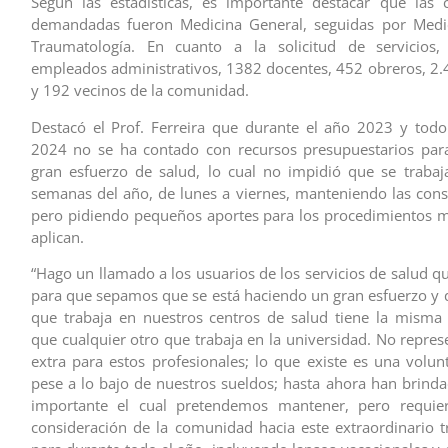
Según las estadísticas, es importante destacar que las 
demandadas fueron Medicina General, seguidas por Medic
Traumatología. En cuanto a la solicitud de servicios
empleados administrativos, 1382 docentes, 452 obreros, 2.4
y 192 vecinos de la comunidad.
Destacó el Prof. Ferreira que durante el año 2023 y tod
2024 no se ha contado con recursos presupuestarios para
gran esfuerzo de salud, lo cual no impidió que se trabaj
semanas del año, de lunes a viernes, manteniendo las consu
pero pidiendo pequeños aportes para los procedimientos 
aplican.
“Hago un llamado a los usuarios de los servicios de salud q
para que sepamos que se está haciendo un gran esfuerzo y 
que trabaja en nuestros centros de salud tiene la misma
que cualquier otro que trabaja en la universidad. No repres
extra para estos profesionales; lo que existe es una volun
pese a lo bajo de nuestros sueldos; hasta ahora han brinda
importante el cual pretendemos mantener, pero requie
consideración de la comunidad hacia este extraordinario 