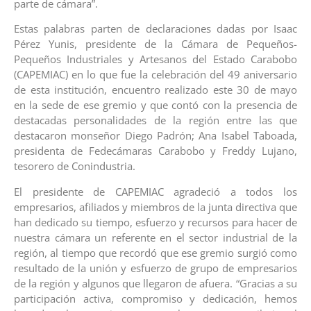
parte de cámara”.
Estas palabras parten de declaraciones dadas por Isaac
Pérez Yunis, presidente de la Cámara de Pequeños-
Pequeños Industriales y Artesanos del Estado Carabobo
(CAPEMIAC) en lo que fue la celebración del 49 aniversario
de esta institución, encuentro realizado este 30 de mayo
en la sede de ese gremio y que contó con la presencia de
destacadas personalidades de la región entre las que
destacaron monseñor Diego Padrón; Ana Isabel Taboada,
presidenta de Fedecámaras Carabobo y Freddy Lujano,
tesorero de Conindustria.
El presidente de CAPEMIAC agradeció a todos los
empresarios, afiliados y miembros de la junta directiva que
han dedicado su tiempo, esfuerzo y recursos para hacer de
nuestra cámara un referente en el sector industrial de la
región, al tiempo que recordó que ese gremio surgió como
resultado de la unión y esfuerzo de grupo de empresarios
de la región y algunos que llegaron de afuera. “Gracias a su
participación activa, compromiso y dedicación, hemos