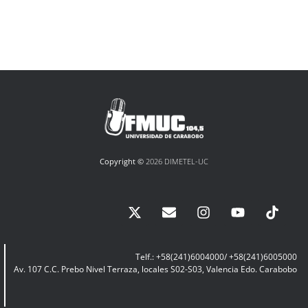
Copyright ©
2026 DIMETEL-UC
Telf.: +58(241)6004000/ +58(241)6005000
Av. 107 C.C. Prebo Nivel Terraza, locales S02-S03, Valencia Edo. Carabobo