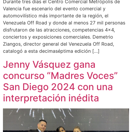
Durante tres días el Centro Comercial Metrópolis de
Valencia fue escenario del evento comercial y
automovilístico más importante de la región, el
Venezuela Off Road y donde al menos 27 mil personas
disfrutaron de las atracciones, competencias 4×4,
conciertos y exposiciones comerciales. Demetrio
Ziangos, director general del Venezuela Off Road,
catalogó a esta decimaséptima edición […]
Jenny Vásquez gana
concurso “Madres Voces”
San Diego 2024 con una
interpretación inédita