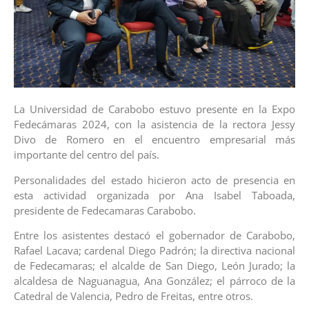
La Universidad de Carabobo estuvo presente en la Expo
Fedecámaras 2024, con la asistencia de la rectora Jessy
Divo de Romero en el encuentro empresarial más
importante del centro del país.
Personalidades del estado hicieron acto de presencia en
esta actividad organizada por Ana Isabel Taboada,
presidente de Fedecamaras Carabobo.
Entre los asistentes destacó el gobernador de Carabobo,
Rafael Lacava; cardenal Diego Padrón; la directiva nacional
de Fedecamaras; el alcalde de San Diego, León Jurado; la
alcaldesa de Naguanagua, Ana González; el párroco de la
Catedral de Valencia, Pedro de Freitas, entre otros.