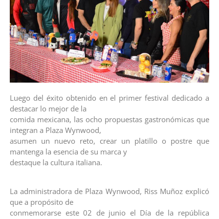
Luego del éxito obtenido en el primer festival dedicado a
destacar lo mejor de la
comida mexicana, las ocho propuestas gastronómicas que
integran a Plaza Wynwood,
asumen un nuevo reto, crear un platillo o postre que
mantenga la esencia de su marca y
destaque la cultura italiana.
La administradora de Plaza Wynwood, Riss Muñoz explicó
que a propósito de
conmemorarse este 02 de junio el Día de la república