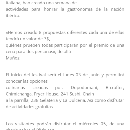
italiana, han creado una semana de
actividades para honrar la gastronomía de la nación
ibérica.
«Hemos creado 8 propuestas diferentes cada una de ellas
tendrá un valor de 7$,
quiénes prueben todas participarán por el premio de una
cena para dos personas», detalló
Muñoz.
El inicio del festival será el lunes 03 de junio y permitirá
conocer las opciones
culinarias creadas por: Dopodomani, B-crafter,
Chimichanga, Fryer House, 241 Sushi, Chain
a la parrilla, 238 Gelateria y La Dulcería. Así como disfrutar
de actividades gratuitas.
Los visitantes podrán disfrutar el miércoles 05, de una
charla sobre el Plida con