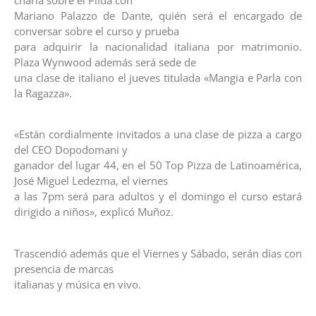
Mariano Palazzo de Dante, quién será el encargado de
conversar sobre el curso y prueba
para adquirir la nacionalidad italiana por matrimonio.
Plaza Wynwood además será sede de
una clase de italiano el jueves titulada «Mangia e Parla con
la Ragazza».
«Están cordialmente invitados a una clase de pizza a cargo
del CEO Dopodomani y
ganador del lugar 44, en el 50 Top Pizza de Latinoamérica,
José Miguel Ledezma, el viernes
a las 7pm será para adultos y el domingo el curso estará
dirigido a niños», explicó Muñoz.
Trascendió además que el Viernes y Sábado, serán días con
presencia de marcas
italianas y música en vivo.