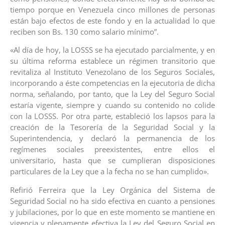
tiempo porque en Venezuela cinco millones de personas
están bajo efectos de este fondo y en la actualidad lo que
reciben son Bs. 130 como salario mínimo”.
«Al día de hoy, la LOSSS se ha ejecutado parcialmente, y en
su última reforma establece un régimen transitorio que
revitaliza al Instituto Venezolano de los Seguros Sociales,
incorporando a éste competencias en la ejecutoria de dicha
norma, señalando, por tanto, que la Ley del Seguro Social
estaría vigente, siempre y cuando su contenido no colide
con la LOSSS. Por otra parte, estableció los lapsos para la
creación de la Tesorería de la Seguridad Social y la
Superintendencia, y declaró la permanencia de los
regímenes sociales preexistentes, entre ellos el
universitario, hasta que se cumplieran disposiciones
particulares de la Ley que a la fecha no se han cumplido».
Refirió Ferreira que la Ley Orgánica del Sistema de
Seguridad Social no ha sido efectiva en cuanto a pensiones
y jubilaciones, por lo que en este momento se mantiene en
vigencia y plenamente efectiva la Ley del Seguro Social en