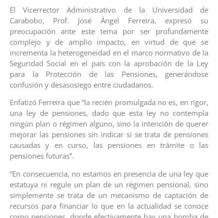
El Vicerrector Administrativo de la Universidad de
Carabobo, Prof. José Ángel Ferreira, expresó su
preocupación ante este tema por ser profundamente
complejo y de amplio impacto, en virtud de que se
incrementa la heterogeneidad en el marco normativo de la
Seguridad Social en el país con la aprobación de la Ley
para la Protección de las Pensiones, generándose
confusión y desasosiego entre ciudadanos.
Enfatizó Ferreira que “la recién promulgada no es, en rigor,
una ley de pensiones, dado que esta ley no contempla
ningún plan o régimen alguno, sino la intención de querer
mejorar las pensiones sin indicar si se trata de pensiones
causadas y en curso, las pensiones en trámite o las
pensiones futuras”.
“En consecuencia, no estamos en presencia de una ley que
estatuya ni regule un plan de un régimen pensional, sino
simplemente se trata de un mecanismo de captación de
recursos para financiar lo que en la actualidad se conoce
como pensiones, donde efectivamente hay una bomba de