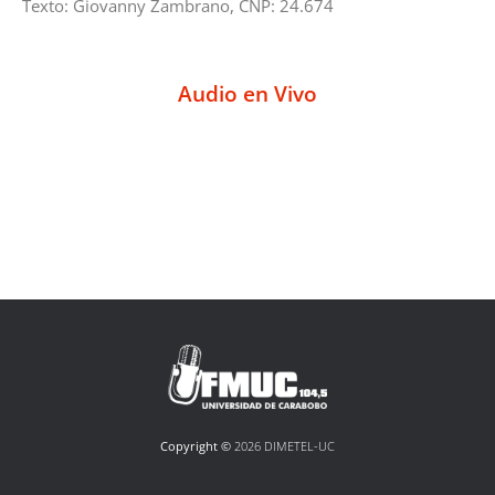
Texto: Giovanny Zambrano, CNP: 24.674
Audio en Vivo
Copyright ©
2026 DIMETEL-UC