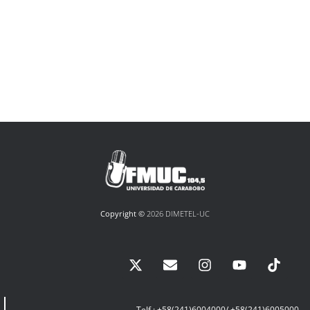
Copyright ©
2026 DIMETEL-UC
Telf.: +58(241)6004000/ +58(241)6005000