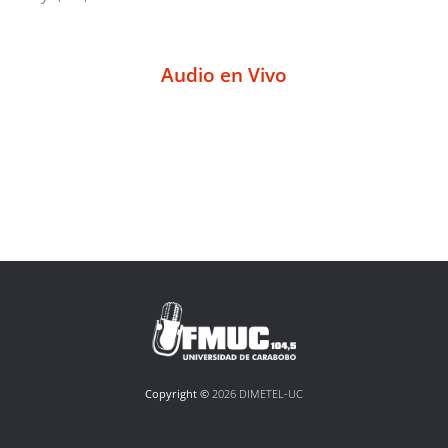
Audio en Vivo
Copyright ©
2026 DIMETEL-UC