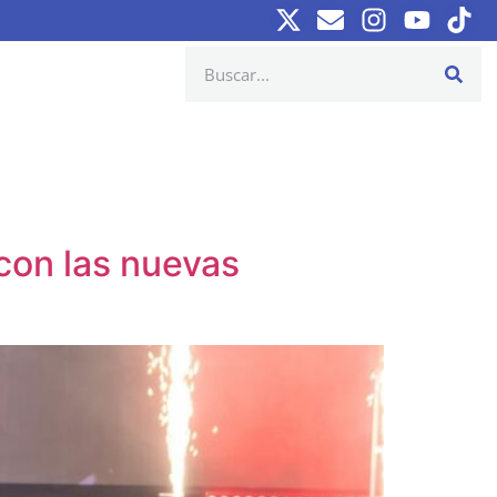
con las nuevas