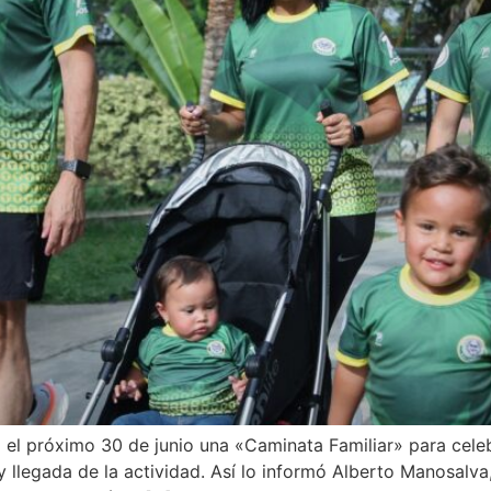
el próximo 30 de junio una «Caminata Familiar» para celeb
y llegada de la actividad. Así lo informó Alberto Manosalva