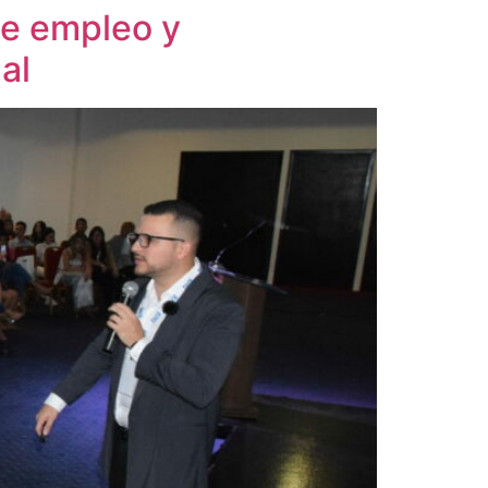
e empleo y
al