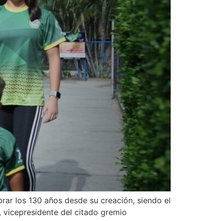
rar los 130 años desde su creación, siendo el
, vicepresidente del citado gremio