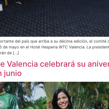
rtante del país que arriba a su décima edición, el comité 
y 26 de mayo en el Hotel Hesperia WTC Valencia. La presid
rán de […]
 Valencia celebrará su anive
 junio