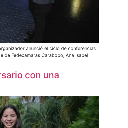
organizador anunció el ciclo de conferencias
ente de Fedecámaras Carabobo, Ana Isabel
rsario con una