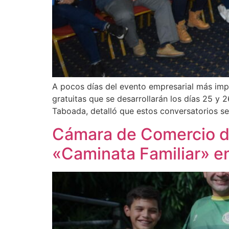
A pocos días del evento empresarial más impo
gratuitas que se desarrollarán los días 25 
Taboada, detalló que estos conversatorios se
Cámara de Comercio de
«Caminata Familiar» en