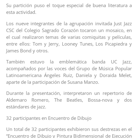
Su partición puso el toque especial de buena literatura a
esta actividad.
Los nueve integrantes de la agrupación invitada Just Jazz
CSC del Colegio Sagrado Corazón tocaron un mosaico, en
el cual realizaron temas de varias comiquitas y películas,
entre ellos: Tom y Jerry, Looney Tunes, Los Picapiedra y
James Bond y otros.
También estuvo la emblemática banda UC Jazz,
acompañados por las voces del Grupo de Música Popular
Latinoamericana Ángeles Ruiz, Daniela y Doraida Melet,
aparte de la participación de Susana Manzo.
Durante la presentación, interpretaron un repertorio de
Aldemaro Romero, The Beatles, Bossa-nova y dos
estándares de jazz.
32 participantes en Encuentro de Dibujo
Un total de 32 participantes exhibieron sus destrezas en el
“Encuentro de Dibujo y Pintura Bidimensional de Ejecución