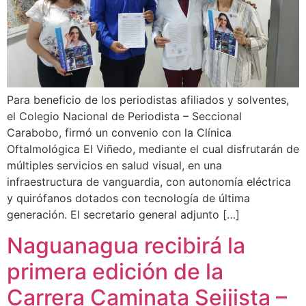
Para beneficio de los periodistas afiliados y solventes,
el Colegio Nacional de Periodista – Seccional
Carabobo, firmó un convenio con la Clínica
Oftalmológica El Viñedo, mediante el cual disfrutarán de
múltiples servicios en salud visual, en una
infraestructura de vanguardia, con autonomía eléctrica
y quirófanos dotados con tecnología de última
generación. El secretario general adjunto […]
Naguanagua recibirá la
primera edición de la
Carrera Caminata Seijista –