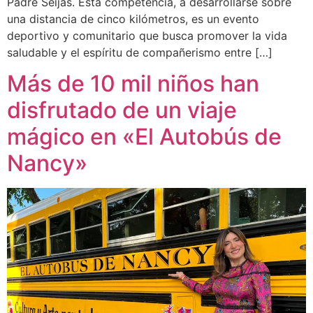
Padre Seijas. Esta competencia, a desarrollarse sobre
una distancia de cinco kilómetros, es un evento
deportivo y comunitario que busca promover la vida
saludable y el espíritu de compañerismo entre […]
Más de 10 mil niños han
disfrutado de un viaje
mágico en «El Autobús de
Nancy»