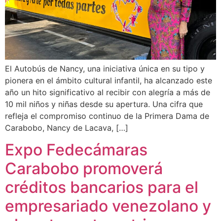
El Autobús de Nancy, una iniciativa única en su tipo y
pionera en el ámbito cultural infantil, ha alcanzado este
año un hito significativo al recibir con alegría a más de
10 mil niños y niñas desde su apertura. Una cifra que
refleja el compromiso continuo de la Primera Dama de
Carabobo, Nancy de Lacava, […]
Expo Fedecámaras
Carabobo promoverá
créditos bancarios para el
empresariado venezolano y