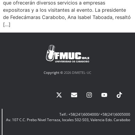
que ofrecerán diversos servicios a empresas
expositoras y a los visitantes al evento. La presidente
de Fedecámaras Carabobo, Ana Isabel Taboada, resaltó
[…]
Copyright ©
2026 DIMETEL-UC
Telf.: +58(241)6004000/ +58(241)6005000
Av. 107 C.C. Prebo Nivel Terraza, locales S02-S03, Valencia Edo. Carabobo